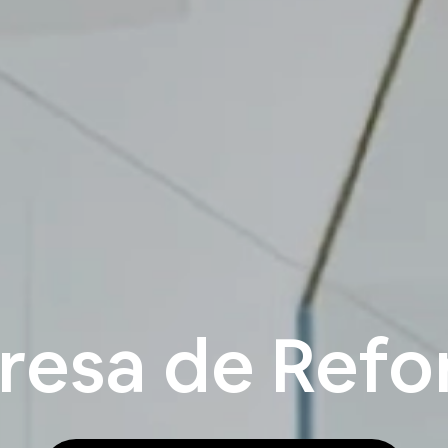
resa de Refo